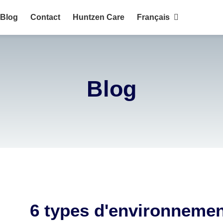
Blog
Contact
Huntzen Care
Français
English
Português
Blog
Français
6 types d'environnement