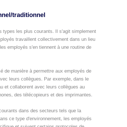
nel/traditionnel
s types les plus courants. Il s'agit simplement
ployés travaillent collectivement dans un lieu
les employés s'en tiennent à une routine de
isé de manière à permettre aux employés de
t avec leurs collègues. Par exemple, dans le
au et collaborent avec leurs collègues au
hones, des télécopieurs et des imprimantes.
courants dans des secteurs tels que la
. Dans ce type d'environnement, les employés
ifique et suivent certains protocoles de