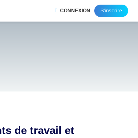
S'inscrire
CONNEXION
s de travail et