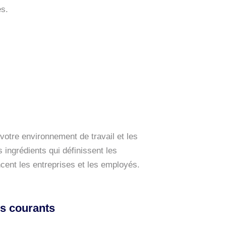
es.
otre environnement de travail et les
 ingrédients qui définissent les
ncent les entreprises et les employés.
ls courants