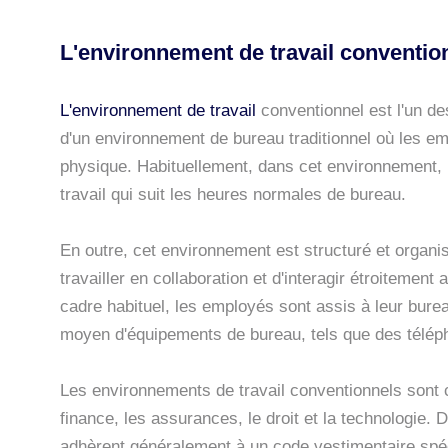
L'environnement de travail convention
L'environnement de travail
conventionnel est l'un de
d'un environnement de bureau traditionnel où les em
physique. Habituellement, dans cet environnement, 
travail qui suit les heures normales de bureau.
En outre, cet environnement est structuré et organ
travailler en collaboration et d'interagir étroitemen
cadre habituel, les employés sont assis à leur bure
moyen d'équipements de bureau, tels que des télép
Les environnements de travail conventionnels sont 
finance, les assurances, le droit et la technologie
adhèrent généralement à un code vestimentaire spéc