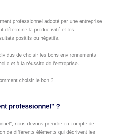
ment professionnel adopté par une entreprise
 détermine la productivité et les
ltats positifs ou négatifs.
individus de choisir les bons environnements
lle et à la réussite de l'entreprise.
comment choisir le bon ?
t professionnel" ?
onnel", nous devons prendre en compte de
on de différents éléments qui décrivent les