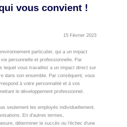
qui vous convient !
15 Février 2023
environnement particulier, qui a un impact
 vie personnelle et professionnelle. Par
 lequel vous travaillez a un impact direct sur
ière dans son ensemble.
Par conséquent, vous
orrespond à votre personnalité et à vos
mettant le développement professionnel.
 pas seulement les employés individuellement.
anisations. En d'autres termes,
mesure, déterminer le succès ou l'échec d'une