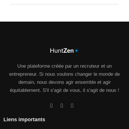
Une plateforme créée par un recruteur et un
entrepreneur. Si nous voulons changer le monde de
demain, nous devons agir ensemble et agir
équitablement. S'il s'agit de vous, il s'agit de nous !
Liens importants