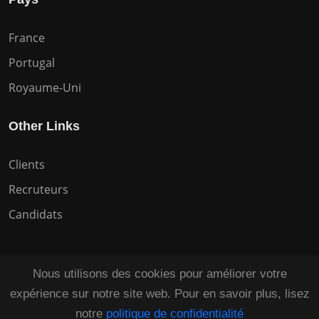
France
Portugal
Royaume-Uni
Other Links
Clients
Recruteurs
Candidats
Nous utilisons des cookies pour améliorer votre
expérience sur notre site web. Pour en savoir plus, lisez
Copyright © 2026 Tous droits réservés HuntZen.
notre
politique de confidentialité