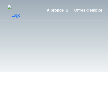
À propos
Offres d'emploi
Pourquoi choisir HuntZen ?
Clients
Recruteurs
Candidats