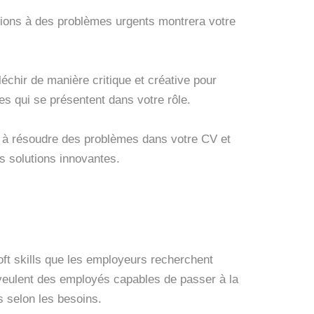
tions à des problèmes urgents montrera votre
chir de manière critique et créative pour
s qui se présentent dans votre rôle.
 à résoudre des problèmes dans votre CV et
s solutions innovantes.
oft skills que les employeurs recherchent
 veulent des employés capables de passer à la
s selon les besoins.