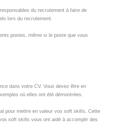
responsables du recrutement à faire de
iels lors du recrutement.
érents postes, même si le poste que vous
ence dans votre CV. Vous devez être en
xemples où elles ont été démontrées.
al pour mettre en valeur vos soft skills. Cette
os soft skills vous ont aidé à accomplir des