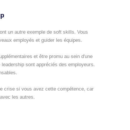
ip
nt un autre exemple de soft skills. Vous
veaux employés et guider les équipes.
upplémentaires et être promu au sein d'une
e leadership sont appréciés des employeurs.
onsables.
 crise si vous avez cette compétence, car
 avec les autres.