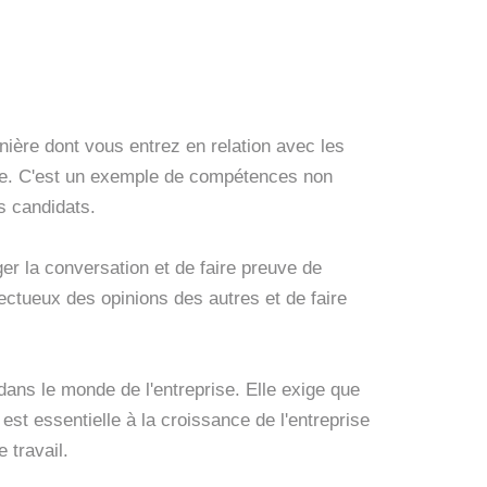
nière dont vous entrez en relation avec les
eprise. C'est un exemple de compétences non
s candidats.
gager la conversation et de faire preuve de
spectueux des opinions des autres et de faire
s dans le monde de l'entreprise. Elle exige que
st essentielle à la croissance de l'entreprise
e travail.