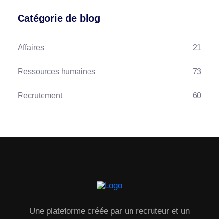
Catégorie de blog
Affaires
21
Ressources humaines
73
Recrutement
60
Une plateforme créée par un recruteur et un