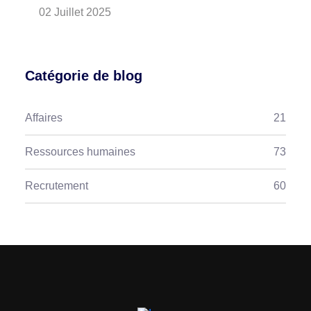
02 Juillet 2025
Catégorie de blog
Affaires
21
Ressources humaines
73
Recrutement
60