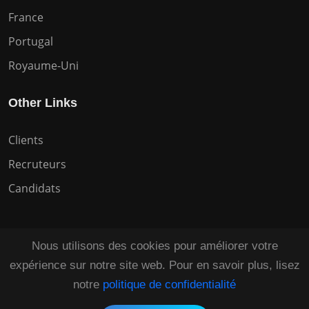
France
Portugal
Royaume-Uni
Other Links
Clients
Recruteurs
Candidats
Nous utilisons des cookies pour améliorer votre
expérience sur notre site web. Pour en savoir plus, lisez
Copyright © 2026 Tous droits réservés HuntZen.
notre
politique de confidentialité
Tailored by