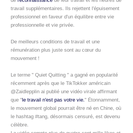
de
reconnaissance
de leur travail et les heures de
travail supplémentaires. Ils rejettent l'épuisement
professionnel en faveur d'un équilibre entre vie
professionnelle et vie privée.
De meilleurs conditions de travail et une
rémunération plus juste sont au cœur du
mouvement !
Le terme " Quiet Quitting " a gagné en popularité
récemment après que le TikTokker américain
@Zaidlepplin ai publié une vidéo virale affirmant
que "
le travail n'est pas votre vie.
" Étonnamment,
le mouvement global pourrait être né en Chine, où
le hashtag #tang, désormais censuré, est devenu
célèbre.