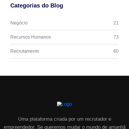
Categorias do Blog
Negócio
21
Recursos Humanos
73
Recrutamento
60
Uma plataforma criada por um recrutador e
empreendedor. Se queremos mudar o mundo de amanhã