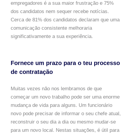
empregadores é a sua maior frustração e 75%
dos candidatos nem sequer recebe notícias.
Cerca de 81% dos candidatos declaram que uma
comunicação consistente melhoraria
significativamente a sua experiência.
Fornece um prazo para o teu processo
de contratação
Muitas vezes não nos lembramos de que
começar um novo trabalho pode ser uma enorme
mudança de vida para alguns. Um funcionário
novo pode precisar de informar o seu chefe atual,
reconstruir o seu dia a dia ou mesmo mudar-se
para um novo local. Nestas situações, é útil para