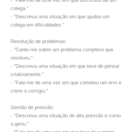
- "Fale-me de uma vez em que discordou de um
colega."
- "Descreva uma situação em que ajudou um
colega em dificuldades."
Resolução de problemas:
- "Conte-me sobre um problema complexo que
resolveu."
- "Descreva uma situação em que teve de pensar
criativamente."
- "Fale-me de uma vez em que cometeu um erro e
como o corrigiu."
Gestão de pressão:
- "Descreva uma situação de alta pressão e como
a geriu."