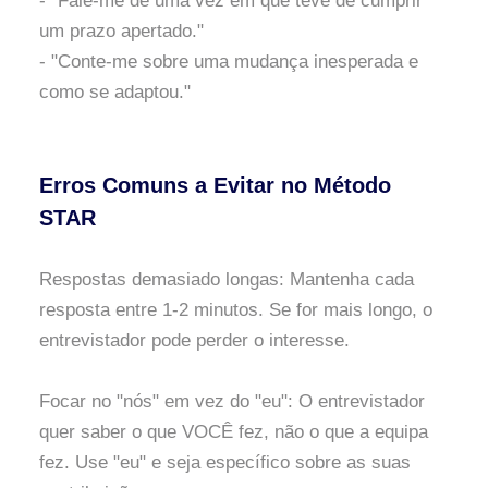
- "Fale-me de uma vez em que teve de cumprir
um prazo apertado."
- "Conte-me sobre uma mudança inesperada e
como se adaptou."
Erros Comuns a Evitar no Método
STAR
Respostas demasiado longas: Mantenha cada
resposta entre 1-2 minutos. Se for mais longo, o
entrevistador pode perder o interesse.
Focar no "nós" em vez do "eu": O entrevistador
quer saber o que VOCÊ fez, não o que a equipa
fez. Use "eu" e seja específico sobre as suas