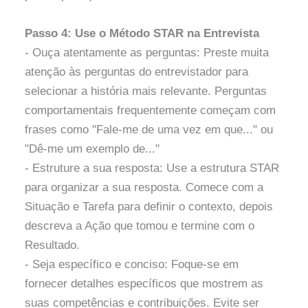
Passo 4: Use o Método STAR na Entrevista
- Ouça atentamente as perguntas: Preste muita
atenção às perguntas do entrevistador para
selecionar a história mais relevante. Perguntas
comportamentais frequentemente começam com
frases como "Fale-me de uma vez em que..." ou
"Dê-me um exemplo de..."
- Estruture a sua resposta: Use a estrutura STAR
para organizar a sua resposta. Comece com a
Situação e Tarefa para definir o contexto, depois
descreva a Ação que tomou e termine com o
Resultado.
- Seja específico e conciso: Foque-se em
fornecer detalhes específicos que mostrem as
suas competências e contribuições. Evite ser