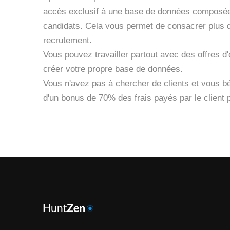
accès exclusif à une base de données composée 
candidats. Cela vous permet de consacrer plus
recrutement.
Vous pouvez travailler partout avec des offres d'
créer votre propre base de données.
Vous n'avez pas à chercher de clients et vous b
d'un bonus de 70% des frais payés par le client 