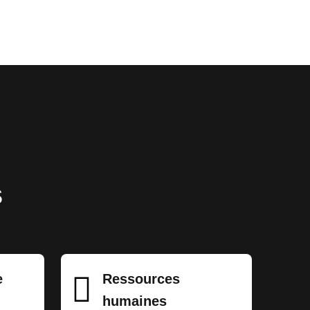
s
e
Ressources
humaines