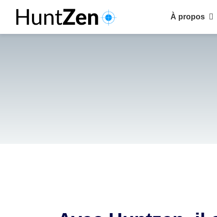
À propos
Pourquoi cho
Clients
Recruteurs
Candidats