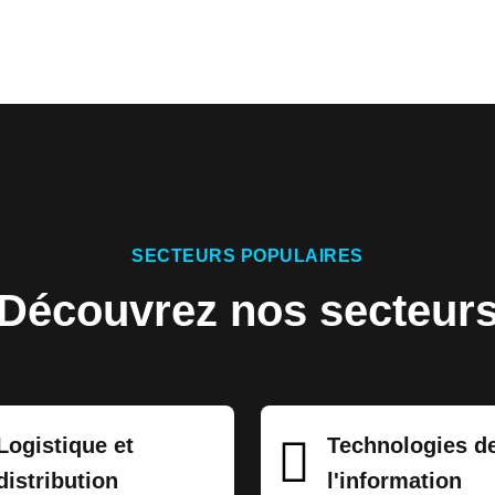
SECTEURS POPULAIRES
Découvrez nos secteur
Logistique et
Technologies d
distribution
l'information