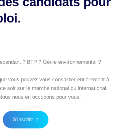
 des candidats pour
loi.
dépendant ? BTP ? Génie environnemental ?
que vous pouvez vous consacrer entièrement à
e soit sur le marché national ou international,
 Nous nous en occupons pour vous!
S'inscrire