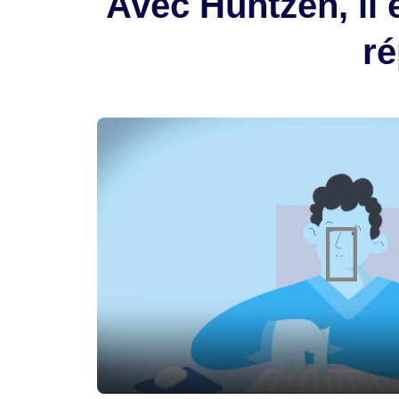
Avec Huntzen, il 
ré