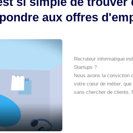
est si simple de trouver
pondre aux offres d'emp
Recruteur informatique in
Startups ?
Nous avons la conviction 
votre cœur de métier, que c
sans chercher de clients.