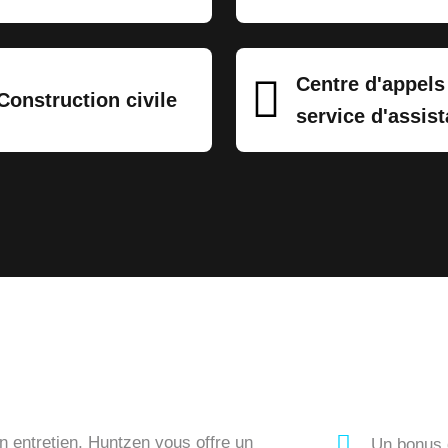
Centre d'appels
Construction civile
service d'assis
d’un entretien, Huntzen vous offre un
Un bonus 