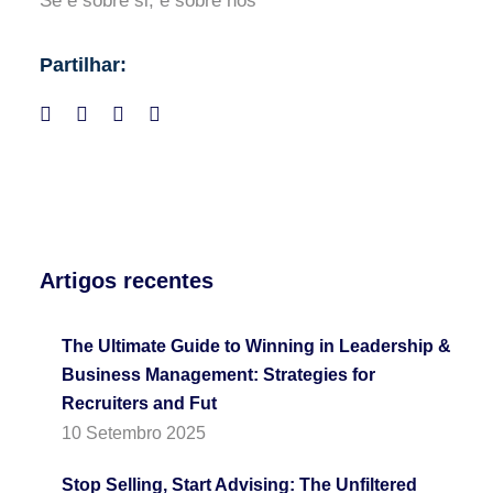
Se é sobre si, é sobre nós
Partilhar:
Artigos recentes
The Ultimate Guide to Winning in Leadership &
Business Management: Strategies for
Recruiters and Fut
10 Setembro 2025
Stop Selling, Start Advising: The Unfiltered