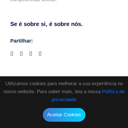
Se é sobre si, é sobre nós.
Partilhar:
Utilizamos cookies para melhorar a sua experiência no
nosso website. Para saber mais, leia a nossa
Política de
Artigos recentes
privacidade
The Ultimate Guide to Winning in Leadership &
Aceitar Cookies
Business Management: Strategies for