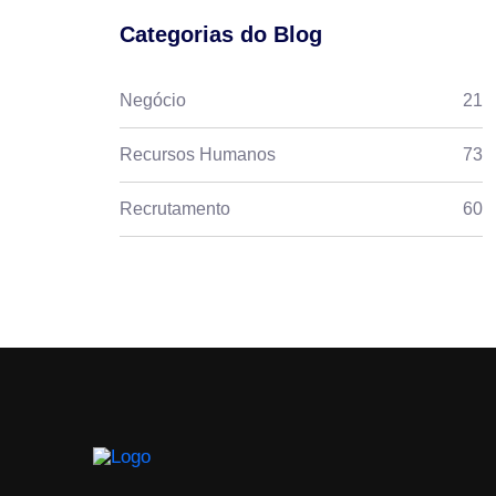
Categorias do Blog
Negócio
21
Recursos Humanos
73
Recrutamento
60