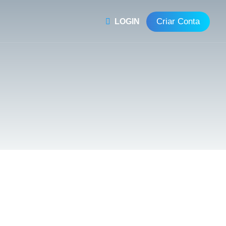
Criar Conta
LOGIN