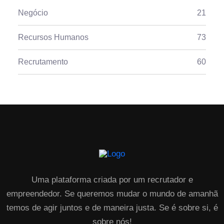
Negócio
21
Recursos Humanos
73
Recrutamento
60
Uma plataforma criada por um recrutador e
empreendedor. Se queremos mudar o mundo de amanhã
temos de agir juntos e de maneira justa. Se é sobre si, é
sobre nós!