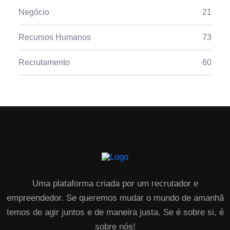
Negócio
21
Recursos Humanos
73
Recrutamento
60
Uma plataforma criada por um recrutador e
empreendedor. Se queremos mudar o mundo de amanhã
temos de agir juntos e de maneira justa. Se é sobre si, é
sobre nós!