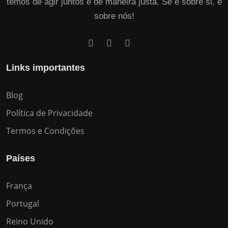
temos de agir juntos e de maneira justa. Se é sobre si, é
sobre nós!
Links importantes
Blog
Política de Privacidade
Termos e Condições
Países
França
Portugal
Reino Unido